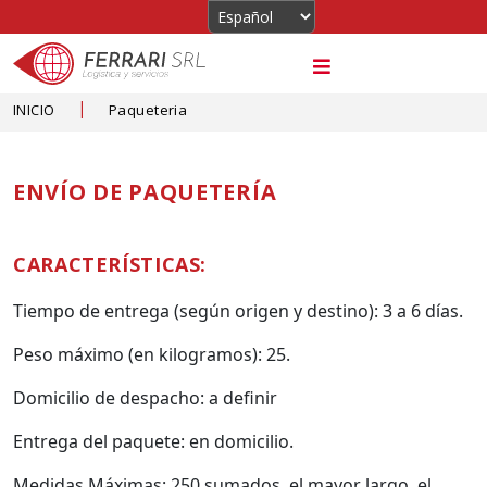
|
INICIO
Paqueteria
ENVÍO DE PAQUETERÍA
CARACTERÍSTICAS:
Tiempo de entrega (según origen y destino): 3 a 6 días.
Peso máximo (en kilogramos): 25.
Domicilio de despacho: a definir
Entrega del paquete: en domicilio.
Medidas Máximas: 250 sumados, el mayor largo, el